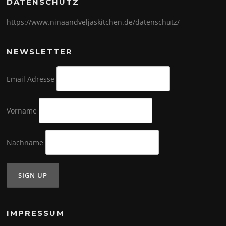
DATENSCHUTZ
https://www.ninaandveljaskitchen.de/datenschutz/
NEWSLETTER
Email Adresse
Vorname
Nachname
IMPRESSUM