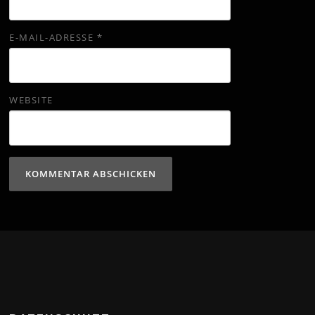
E-MAIL-ADRESSE
*
WEBSITE