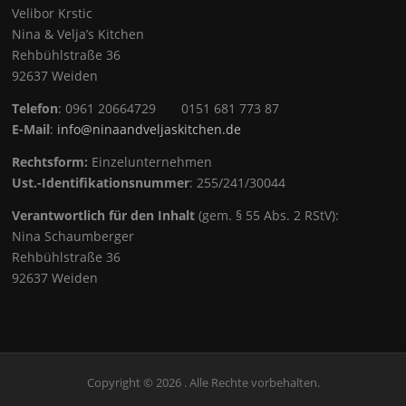
Velibor Krstic
Nina & Velja’s Kitchen
Rehbühlstraße 36
92637 Weiden
Telefon
: 0961 20664729 0151 681 773 87
E-Mail
:
info@ninaandveljaskitchen.de
Rechtsform:
Einzelunternehmen
Ust.-Identifikationsnummer
: 255/241/30044
Verantwortlich für den Inhalt
(gem. § 55 Abs. 2 RStV):
Nina Schaumberger
Rehbühlstraße 36
92637 Weiden
Copyright © 2026 . Alle Rechte vorbehalten.