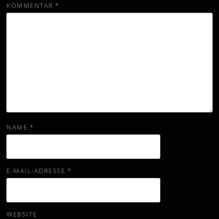
KOMMENTAR
*
NAME
*
E-MAIL-ADRESSE
*
WEBSITE