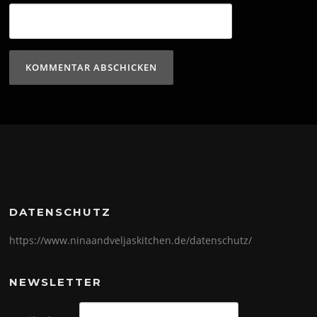
DATENSCHUTZ
https://www.ninaandveljaskitchen.de/datenschutz/
NEWSLETTER