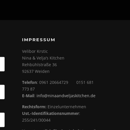
IMPRESSUM
Velibor Krstic
Nina & Velja’s Kitchen
Rehbühlstraße 36
92637 Weiden
Telefon
: 0961 20664729 0151 681
773 87
E-Mail
:
info@ninaandveljaskitchen.de
Rechtsform:
Einzelunternehmen
Ust.-Identifikationsnummer
:
255/241/30044