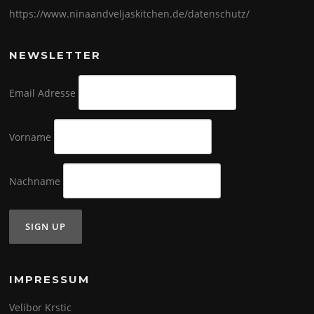
https://www.ninaandveljaskitchen.de/datenschutz/
NEWSLETTER
Email Adresse
Vorname
Nachname
IMPRESSUM
Velibor Krstic