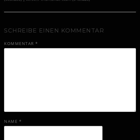
SCHREIBE EINEN KOMMENTAR
KOMMENTAR
*
NAME
*