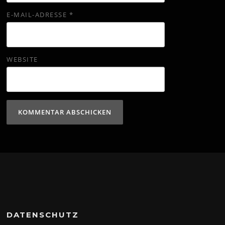
E-MAIL-ADRESSE
*
WEBSITE
DATENSCHUTZ