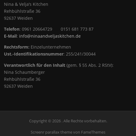
Nina & Velja’s Kitchen
Rehbühlstraße 36
92637 Weiden
Telefon
: 0961 20664729 0151 681 773 87
E-Mail
:
info@ninaandveljaskitchen.de
Rechtsform:
Einzelunternehmen
Ust.-Identifikationsnummer
: 255/241/30044
Verantwortlich für den Inhalt
(gem. § 55 Abs. 2 RStV):
Nina Schaumberger
Rehbühlstraße 36
92637 Weiden
Copyright © 2026 . Alle Rechte vorbehalten.
Screenr parallax theme
von FameThemes