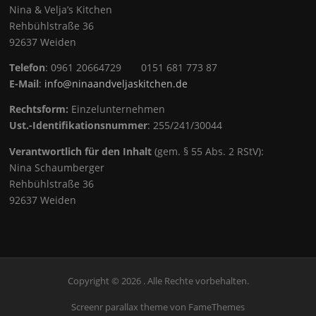
Nina & Velja’s Kitchen
Rehbühlstraße 36
92637 Weiden
Telefon
: 0961 20664729 0151 681 773 87
E-Mail
:
info@ninaandveljaskitchen.de
Rechtsform:
Einzelunternehmen
Ust.-Identifikationsnummer
: 255/241/30044
Verantwortlich für den Inhalt
(gem. § 55 Abs. 2 RStV):
Nina Schaumberger
Rehbühlstraße 36
92637 Weiden
Copyright © 2026 . Alle Rechte vorbehalten.
Screenr parallax theme
von FameThemes