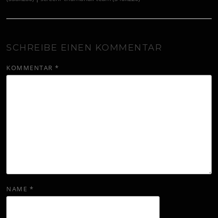
SCHREIBE EINEN KOMMENTAR
KOMMENTAR
*
NAME
*