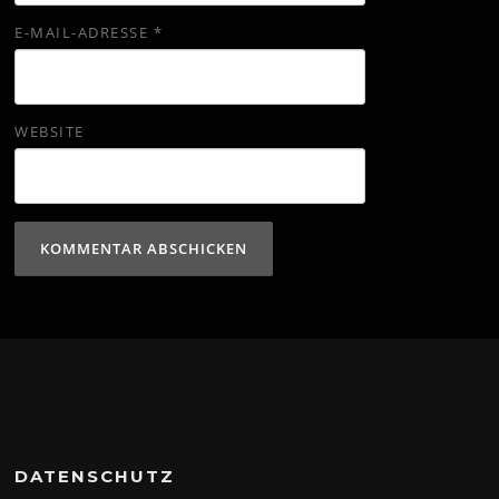
E-MAIL-ADRESSE
*
WEBSITE
DATENSCHUTZ