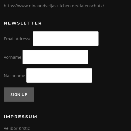
https://www.ninaandveljaskitchen.de/datenschutz/
NEWSLETTER
Email Adresse
Vorname
Nachname
IMPRESSUM
Velibor Krstic