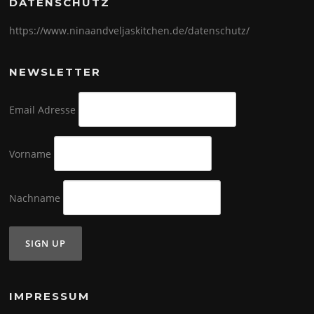
DATENSCHUTZ
https://www.ninaandveljaskitchen.de/datenschutz/
NEWSLETTER
Email Adresse
Vorname
Nachname
IMPRESSUM