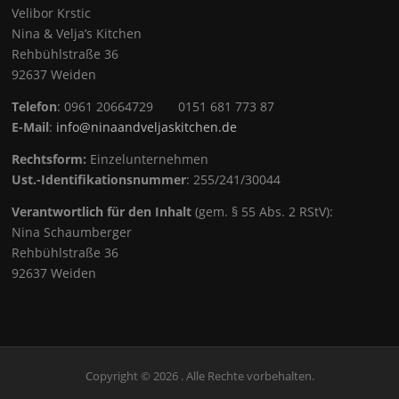
Velibor Krstic
Nina & Velja’s Kitchen
Rehbühlstraße 36
92637 Weiden
Telefon
: 0961 20664729 0151 681 773 87
E-Mail
:
info@ninaandveljaskitchen.de
Rechtsform:
Einzelunternehmen
Ust.-Identifikationsnummer
: 255/241/30044
Verantwortlich für den Inhalt
(gem. § 55 Abs. 2 RStV):
Nina Schaumberger
Rehbühlstraße 36
92637 Weiden
Copyright © 2026 . Alle Rechte vorbehalten.