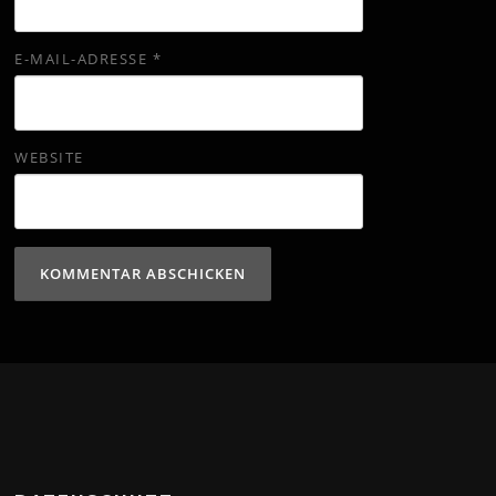
E-MAIL-ADRESSE
*
WEBSITE