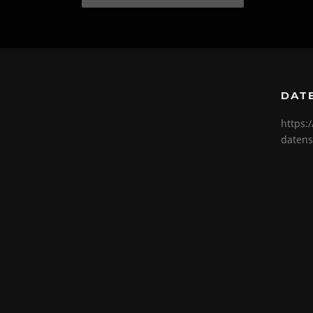
DAT
https:
datens