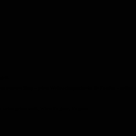
rill.
us unserem Shop – prima Weihnachtsgeschenke für Foodies – solltest
sicher gehen wollt. When it’s gone, it’s gone.